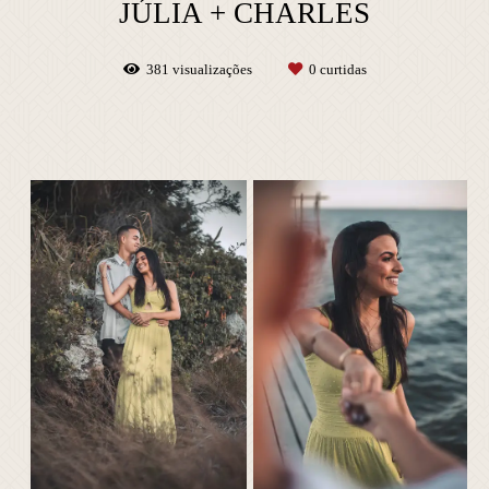
JÚLIA + CHARLES
381
visualizações
0
curtidas