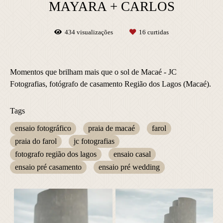
MAYARA + CARLOS
434
visualizações
16
curtidas
Momentos que brilham mais que o sol de Macaé - JC
Fotografias, fotógrafo de casamento Região dos Lagos (Macaé).
Tags
ensaio fotográfico
praia de macaé
farol
praia do farol
jc fotografias
fotografo região dos lagos
ensaio casal
ensaio pré casamento
ensaio pré wedding