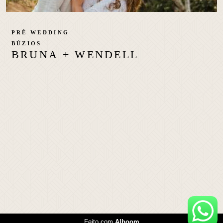
PRÉ WEDDING
BÚZIOS
BRUNA + WENDELL
Feito com
Alboom