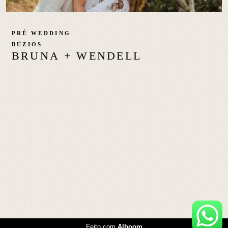
PRÉ WEDDING
BÚZIOS
BRUNA + WENDELL
Feito com
Alboom