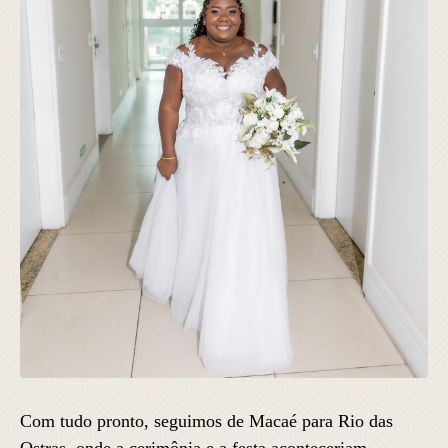
Com tudo pronto, seguimos de Macaé para Rio das
Ostras, onde a cerimônia e a festa aconteceriam.