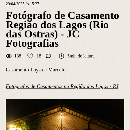
29/04/2025 às 15:27
Fotógrafo de Casamento
Região dos Lagos (Rio
das Ostras) - JC
Fotografias
138
18
5min de leitura
Casamento Laysa e Marcelo.
Fotógrafos de Casamentos na Região dos Lagos - RJ