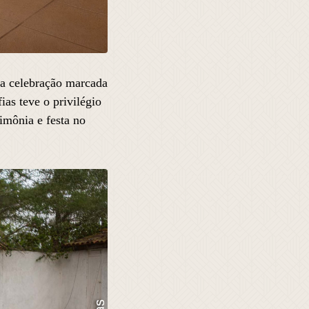
ma celebração marcada
as teve o privilégio
imônia e festa no