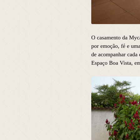
O casamento da Mycae
por emoção, fé e uma 
de acompanhar cada d
Espaço Boa Vista, em