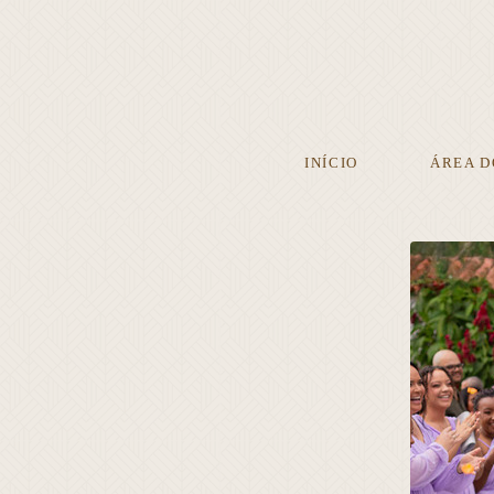
INÍCIO
ÁREA D