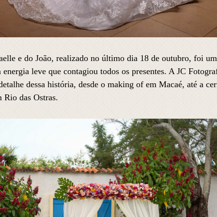
lle e do João, realizado no último dia 18 de outubro, foi u
energia leve que contagiou todos os presentes. A JC Fotografi
etalhe dessa história, desde o making of em Macaé, até a cer
 Rio das Ostras.