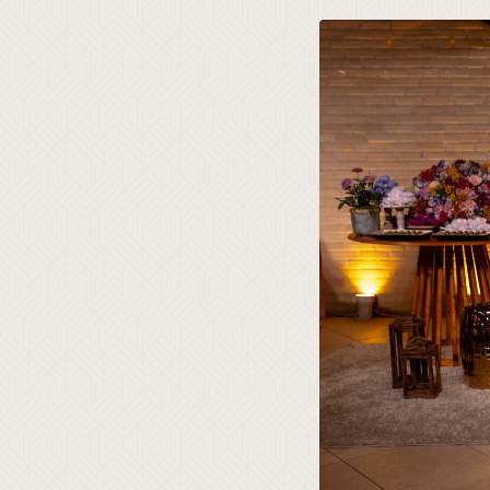
24
Curtir
Comentar