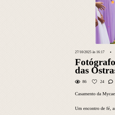
27/10/2025 às 16:17
Fotógrafo
das Ostra
86
24
Casamento da Mycael
Um encontro de fé, a