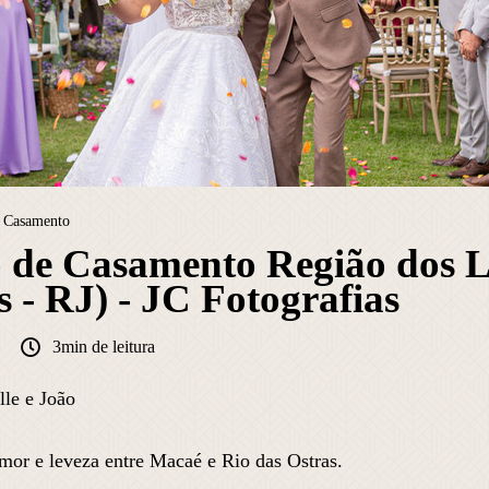
Casamento
 de Casamento Região dos L
s - RJ) - JC Fotografias
3min de leitura
le e João
mor e leveza entre Macaé e Rio das Ostras.