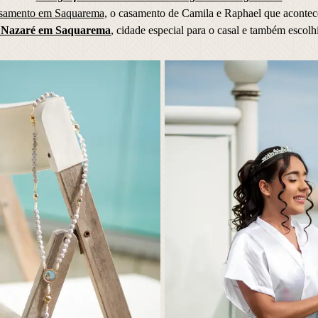
samento em Saquarema,
o casamento de Camila e Raphael que acontec
e Nazaré em Saquarema
, cidade especial para o casal e também escol