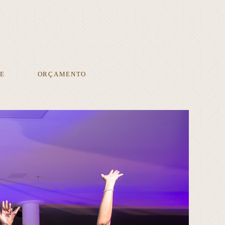
E
ORÇAMENTO