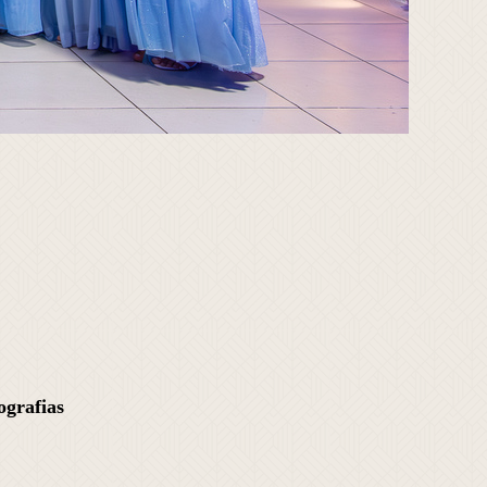
ografias