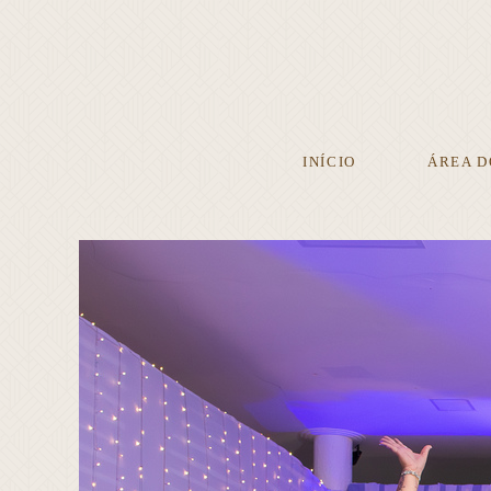
INÍCIO
ÁREA D