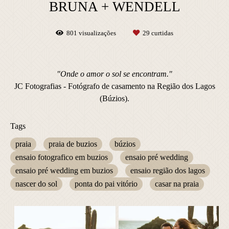
BRUNA + WENDELL
801
visualizações
29
curtidas
"Onde o amor o sol se encontram."
JC Fotografias - Fotógrafo de casamento na Região dos Lagos
(Búzios).
Tags
praia
praia de buzios
búzios
ensaio fotografico em buzios
ensaio pré wedding
ensaio pré wedding em buzios
ensaio região dos lagos
nascer do sol
ponta do pai vitório
casar na praia